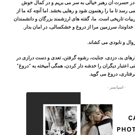
ان در حسرت آن رهبر خیالی به سر می بریم و در کمال خوش
ی رسد تا ما را رهنمون شود و رهایی بخشد. اما آنچه که ما از
ربیات تاریخی است. ما، گفته های ارزشمند بزرگان و دانشمندان
خداوندا، سرزمین مرا از دروغ و خشکسالی، در امان بدار.
ال و نابودی می کشاند.
رهای بد، دزدی، جنایت، رشوه گرفتن، تعدی و دست درازی در
ی اعتبار دیگران را خدشه دار کردن، همگی آمیخته به “دروغ”
گرفتاری، دروغ می گوید.
- اسپانسر -