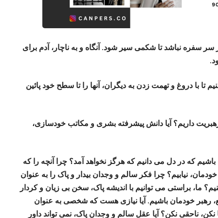
ر سفره نباشد تا شکمی سیر شود. آنگاه و به ناچار، آدم برای
د.
ا با دروغ و تهمت زدن به دیگران، آنها را تا سطح خود پائین
و رهبریت داریم؟ آیا دانش پیشرفته بشری و مکاتب خودسازی،
 باشیم که در دل می دانیم که هرگز نخواهد آمد؟ چرا آنچه را که
ودمان، نیابیم؟ چرا فکر سالم و وجدان بیدار و پاک را به عنوان
یم؟ ما، براستی می توانیم با اندیشه پاک، سخن بی زیان و کردار
اقع، رهبر خودمان باشیم. آیا نیازی هست که شخصی به عنوان
ا نکن، ناحقی نکن؟ آیا عقل سالم و وجدان پاک، نمی تواند داور