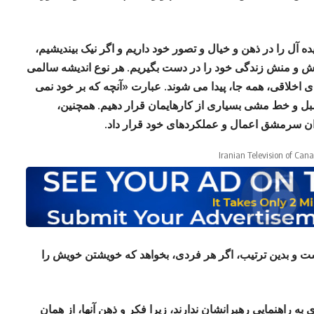
آل را در ذهن و خیال و تصور خود داریم و اگر نیک بیندیشیم،
روش و منش زندگی خود را در دست بگیریم. هر نوع اندیشه سالمی
ای اخلاقی، همه جا، پیدا می شوند. عبارت «آنچه که بر خود نمی
بل و خط مشی بسیاری از کارهایمان قرار دهیم. همچنین،
ان سرمشق اعمال و عملکردهای خود قرار داد.
Iranian Television of Can
ت و بدین ترتیب، اگر هر فردی، بخواهد که خویشتن خویش را
به راهنمایی رهبرانشان ندارند، زیرا فکر و ذهن آنها، از همان