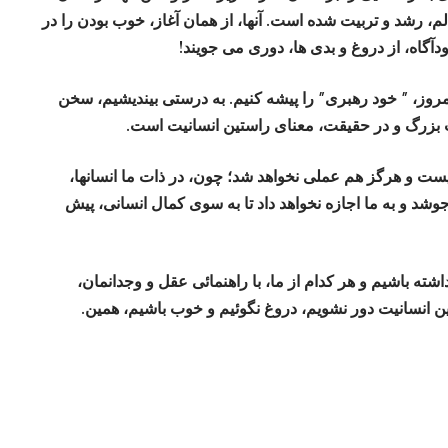
، رشد و تربیت شده است. آنها، از همان آغاز، خوب بودن را در
دآگاه، از دروغ و بدی ها، دوری می جویند!
مروز، ” خود رهبری” را پیشه کنیم. به درستی بیندیشیم، سخن
 بزرگ و در حقیقت، معنای راستین انسانیت است.
ست و هرگز هم عملی نخواهد شد؛ چون، در ذات ما انسانها،
 و به ما اجازه نخواهد داد تا به سوی کمال انسانی، پیش
اشته باشیم و هر کدام از ما، با راهنمائی عقل و وجدانمان،
تین انسانیت دور نشویم، دروغ نگوئیم و خوب باشیم، همین.