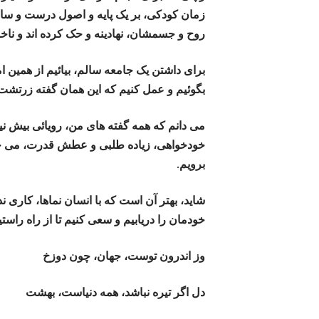
زمان کودکی، بر یک پایه و اصول درست و سالم
روح و جسمشان، نهادینه و حک کرده اند و ناخو
برای داشتن یک جامعه سالم، بیائیم از همین ا
بگوئیم و عمل کنیم که این همان گفته زرتشت
می دانم که همه گفته های من، رویائی بیش نی
خودخواهی، زیاده طلبی و عطش قدرت، می جوشد
برویم.
شاید، بهتر آن است که با انسان نماها، کاری ند
خودمان را دریابیم و سعی کنیم تا از راه راس
وز اندرون توست، جهان، چون دوزخ
دل اگر تیره نباشد، همه دنیاست، بهشت