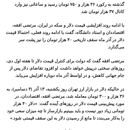
گذشته به رکورد ۳۶ هزار و ۷۵۰ تومان رسید و ساعاتی نیز وارد
کانال ۳۷ هزار تومان شد
با ادامه روند افزایشی قیمت دلار و سکه در ایران، مرتضی افقه،
اقتصاددان و استاد دانشگاه، گفت با ادامه روند فعلی، احتمالا قیمت
دلار در آذر ماه سقف تاریخی ۴۰ هزار تومان را نیز پشت سر
می‌گذارد.
مرتضی افقه گفت که دولت برای کنترل قیمت دلار تا هفته اول دی،
روز‌های سختی درپیش خواهد داشت. او افزود تقاضای دلار پس از
جام جهانی کاهش، و در اواسط آذر ماه دوباره افزایش می‌یابد.
در حالیکه دلار در بازار ارز تهران روز یکشنبه، ۱۳ آذر (۴ دسامبر)، به
۳۶ هزار و ۳۰۰ تومان معامله شد، مرتضی افقه، اقتصاددان، در
مورد پیش‌بینی قیمت دلار در روز‌های آینده گفت: «دلار ۴۰ هزار
تومانی زیاد دور نیست و باید ببینیم بازارساز تا چه میزان سعی خود
را به‌کار می‌بندد تا مانع از رسیدن دلار به این سقف قیمتی شود.»
- اسپانسر -