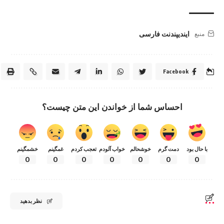
ایندیپندنت فارسی
منبع
Facebook
احساس شما از خواندن این متن چیست؟
با حال بود
دمت گرم
خوشحالم
خواب آلودم
تعجب کردم
غمگینم
خشمگینم
0
0
0
0
0
0
0
نظر بدهید