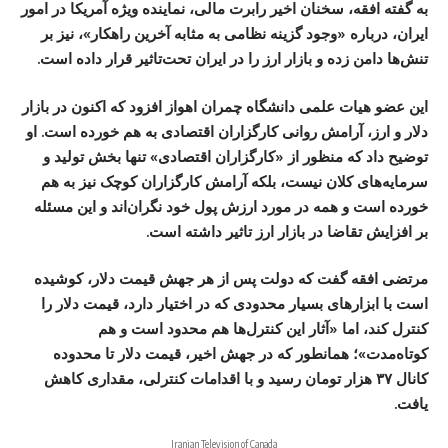
به گفته افقه، سخنان اخیر رابرت مالی، نماینده ویژه آمریکا در امور
ایران، درباره «وجود گزینه نظامی به مثابه آخرین راهکار»، نیز بر
تنش‌ها دامن زده و بازار ارز را در ایران تحت‌تاثیر قرار داده است.
این عضو هیات علمی دانشگاه چمران اهواز افزود که اکنون در بازار
دلار و ارز، آرامش روانی کارگزاران اقتصادی به هم خورده است. او
توضیح داد که منظور از «کارگزاران اقتصادی» تنها بخش تولید و
سرمایه‌های کلان نیست، بلکه آرامش کارگزاران کوچک نیز به هم
خورده است و همه در مورد ارزش پول خود نگران‌اند و این مسئله
بر افزایش تقاضا در بازار ارز تاثیر داشته است.
مرتضی افقه گفت که دولت پس از هر جهش قیمت دلار، کوشیده
است با ابزار‌های بسیار محدودی که در اختیار دارد، قیمت دلار را
کنترل کند، اما «آثار این کنترل‌ها هم محدود است و هم
کوتاه‌مدت»؛ همانطور که در جهش اخیر، قیمت دلار تا محدوده
کانال ۳۷ هزار تومان رسید و با اقدامات کنترلی، مقداری کاهش
یافت.
Iranian Television of Canada