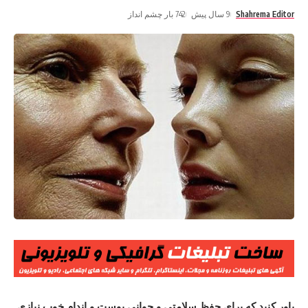
Shahrema Editor
9 سال پیش
742 بار چشم انداز
باور کنید که برای حفظ سلامتی و جوانی پوست و اندام خوب نیازی