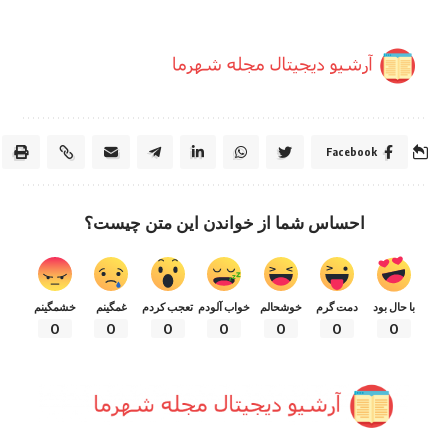
Facebook
احساس شما از خواندن این متن چیست؟
با حال بود
دمت گرم
خوشحالم
خواب آلودم
تعجب کردم
غمگینم
خشمگینم
0
0
0
0
0
0
0