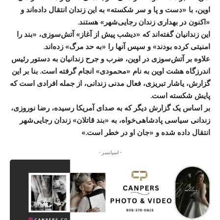
اوین، با «دست و پا و سر شکسته» به این زندان انتقال داده‌اند و
«اکنون در بهداری زندان رجایی‌شهر» هستند.
این زندانیان گفته‌اند که «دیشب پیش از آغاز» آتش‌سوزی، «بند را
امنیتی کرده بودند» و سپس آنها را «به حد مرگ» زده‌اند.
علاوه بر آتش‌سوزی در اوین، ضرب و جرح زندانیان به دستور رئیس
اندرزگاه هشت اوین به نام «محمودی» انجام گرفته است. بنا بر این
گزارش، یاشار تبریزی، فعال مدنی زندانی، از جمله افرادی است که
پایش شکسته است.
بر اساس یک گزارش دیگر که به صدای آمریکا رسیده، رضا نوروزی،
زندانی سیاسی پادشاهی‌خواه، به «بند قاتلان» زندان رجایی‌شهر
انتقال داده شده و «جان او در خطر است.»
- اسپانسر -