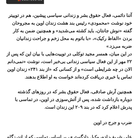
آتنا دائمی، فعال حقوق بشر و زندانی سیاسی پیشین، هم در توییتر
خود نوشت «محمودی» رئیس بند هشت زندان اوین به مجروحان
گفته «نوش جانتان، باید کشته می‌شدید» و همچنین ضمن به کار
بردن «الفاظ رکیک»، «با باتوم به محل زخم و جراحت زندانیان
ضربه می‌زد.»
در این میان، همسر مجید توکلی در توییت‌هایی با بیان این که پس از
۲۲ مهر از این فعال سیاسی زندانی بی‌خبر است، نوشت «نمی‌دانم
الان در چه شرایطی است» و از کسانی که «از بند ۲۴۱» زندان اوین
تماس یا خبری دریافت کرده‌اند خواست به او اطلاع بدهند.
همچنین آرش صادقی، فعال حقوق بشر که در روزهای گذشته
دوباره بازداشت شده، پس از آتش‌سوزی در اوین، در تماسی با
پدرش اعلام کرد که در بند ۲۰۹ این زندان است.
ضرب و جرح در اوین
علی شریف‌زاده، وکیل دادگستری، بر اساس تماسی که از اندرزگاه