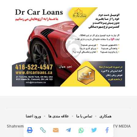
همکاری
تماس با ما
علاقه مندی ها
ورود اعضا
Shahrema Magazine - Developed and Maintained By
ITC TV MEDIA
INC.
Social Media & Website Management©