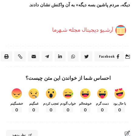
دیگه، مردم پاشین بسه دیگه» به آن واکنش نشان دادند.
Facebook
احساس شما از خواندن این متن چیست؟
با حال بود
دمت گرم
خوشحالم
خواب آلودم
تعجب کردم
غمگینم
خشمگینم
0
0
0
0
0
0
0
نظر بدهید