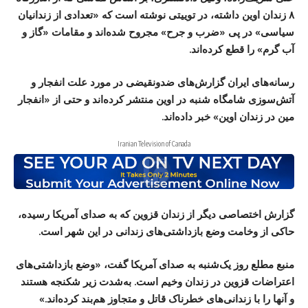
۸ زندان اوین داشته، در توییتی نوشته است که «تعدادی از زندانیان
سیاسی» در پی «ضرب و جرح» مجروح شده‌اند و مقامات «گاز و
آب گرم» را قطع کرده‌اند.
رسانه‌های ایران گزارش‌های ضدونقیضی در مورد علت انفجار و
آتش‌سوزی شامگاه شنبه در اوین منتشر کرده‌اند و حتی از «انفجار
مین در زندان اوین» خبر داده‌اند.
Iranian Television of Canada
گزارش اختصاصی دیگر از زندان قزوین که به صدای آمریکا رسیده،
حاکی از وخامت وضع بازداشتی‌های زندانی در این شهر است.
منبع مطلع روز یک‌شنبه به صدای آمریکا گفت، «وضع بازداشتی‌های
اعتراضات قزوین در زندان وخیم است. به‌شدت زیر شکنجه هستند
و آنها را با زندانی‌های خطرناک قاتل و متجاوز هم‌بند کرده‌اند.»