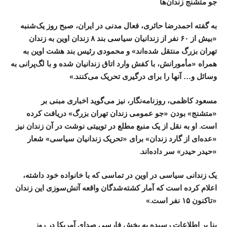
جو متشنج زندان‌ها
به گفته احمدرضا حائری، فعال مدنی در ایران، صبح‌ روز یک‌شنبه
«بیش از ۶۰ نفر از زندانیان سیاسی بند ۸ زندان اوین به زندان
تهران بزرگ منتقل شده‌اند» و محمودی رئیس بند هشت اوین به
همراه «مأمورانش، با کفش وارد اتاق زندانیان شده و با لگ‌پرانی به
وسائل‌ و… آنها را برای درگیری‌ تحریک می‌کنند.»
مسعود کاظمی، روزنامه‌نگار، نیز می‌گوید اخباری مبنی بر
«متشنج» بودن «جو عمومی زندان تهران بزرگ» دریافت کرده
است. او به نقل از یک منبع مطلع در توییتی نوشت در آن زندان نیز
«عده‌ای از گارد زندان» برای «تحریک زندانیان سیاسی» شعار
«حیدر حیدر» سر داده‌اند.
یک زندانی سیاسی در اوین در تماسی که با خانواده خود داشته،
اعلام کرده است که آمار کشته‌شدگان واقعه آتش‌سوزی این زندان
«تاکنون ۱۵ نفر است.»
بنا بر اطلاعات رسیده به بخش فارسی صدای آمریکا در روز