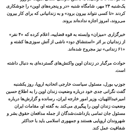
یک‌شنبه ۲۴ مهر، شامگاه شنبه «در و پنجره‌های اوین» را جوشکاری
کردند «تا کسی نتواند بیرون برود» و به زندانیانی که برای کار بیرون
می‌روند، امروز اجازه نداده‌اند بروند.
خبرگزاری «میزان» وابسته به قوه قضاییه، اعلام کرده که «۴ نفر»
از زندانیان بر اثر «استنشاق دود» ناشی از آتش سوزی‌ها کشته و
«۶۱ زندانی» نیز مجروح شده‌اند.
حوادث مرگبار در زندان اوین واکنش‌های گسترده‌ای به دنبال داشته
است.
جوزپ بورل، مسئول سیاست خارجی اتحادیه اروپا، روز یکشنبه
گفت نگرانی جدی خود درباره وضعیت زندان اوین را به اطلاع حسین
امیرعبداللهیان، وزیر امور خارجه ایران، رسانده و گزارش‌ها درباره
وضعیت زندان اوین را پیگیری می‌کند. به گفته او، مقامات ایران
مسئول جان تمامی بازداشت‌شدگان از جمله مدافعان حقوق بشر و
شهروندان اروپایی هستند و جمهوری اسلامی باید با حداکثر
شفافیت عمل کند.