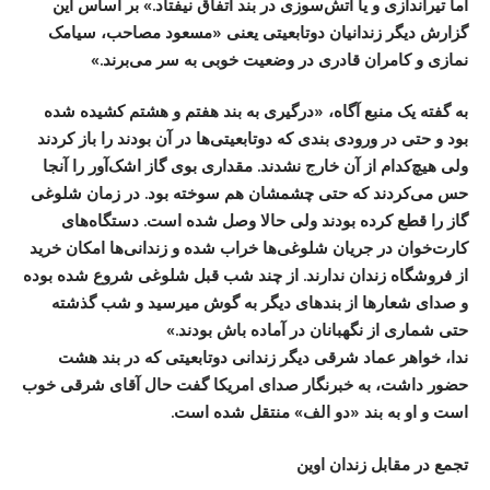
اما تیراندازی و یا آتش‌سوزی در بند اتفاق نیفتاد.» بر اساس این
گزارش دیگر زندانیان دوتابعیتی یعنی «مسعود مصاحب، سیامک
نمازی و کامران قادری در وضعیت خوبی به سر می‌برند.»
به گفته یک منبع آگاه، «درگیری به بند هفتم و هشتم کشیده شده
بود و حتی در ورودی بندی که دوتابعیتی‌ها در آن بودند را باز کردند
ولی هیچ‌کدام از آن خارج نشدند. مقداری بوی گاز اشک‌آور را آنجا
حس می‌کردند که حتی چشمشان هم سوخته بود. در زمان شلوغی
گاز را قطع کرده‌ بودند ولی حالا وصل شده است. دستگاه‌های
کارت‌خوان در جریان شلوغی‌ها خراب شده و زندانی‌ها امکان خرید
از فروشگاه زندان ندارند. از چند شب قبل شلوغی شروع شده بوده
و صدای شعارها از بندهای دیگر به گوش میرسید و شب گذشته
حتی شماری از نگهبانان در آماده باش بودند.»
ندا، خواهر عماد شرقی دیگر زندانی دوتابعیتی که در بند هشت
حضور داشت، به خبرنگار صدای امریکا گفت حال آقای شرقی خوب
است و او به بند «دو الف» منتقل شده است.
تجمع در مقابل زندان اوین