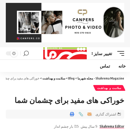
تغییر سایز
خانه
تماس
Shahrema Magazine - مجله شهرما
>
Blog
>
سلامت و بهداشت
>
خوراکی های مفید برای چشمان
سلامت و بهداشت
خوراکی های مفید برای چشمان شما
اشتراک گذاری
Shahrema Editor
9 سال پیش
725 بار چشم انداز