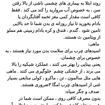
روند ابتلا به بیماری های چشمی ناشی از بالا رفتن
سن ، به خصوص آب مروارید را کند می کند . فقط
کافی است مقدار کمی
مغز تخمه آفتابگردان یا
بادام
بخورید تا نیاز روزانه ی بدن شما تا حد بالایی
تامین شود . گندم ، فندق و کره بادام زمینی هم مملو
از ویتامین ث هستند
.
ماهی
:
اسیدهای چرب
برای سلامت بدن مورد نیاز هستند ، به
خصوص برای چشمان
.
یعنی بینایی را بهتر می کنند ، عملکرد شبکیه را بالا
می برند ، از خشکی چشم
جلوگیری می کنند . ماهی
هایی مثل سالمون ، تن ، ماکرو ، کولی منابعی بسیار
غنی از
اسیدهای چرب امگا
۳
ضروری هستند
.
صدف و جگر سیاه
:
بدون مصرف کافی روی ، ممکن است شما در