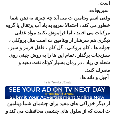
است
.
سبزیجات
:
وقتی اسم ویتامین ث می آید چه چیزی به ذهن شما
خطور می کند ، احتمالا سریع به یاد
آب پرتقال یا گروه
مرکبات
می افتید ، اما فراموش نکنید مواد غذایی
دیگری هم سرشار از ویتامین ث است مثل بروکلی ،
جوانه ها ، کلم بروکلی ، گل کلم ، فلفل قرمز و سبز ،
سبزیجات برگدار . تمام این ها را به
روش چینی
روی
شعله ی زیاد ، در زمان بسیار کوتاه تفت دهید و
مصرف کنید
.
آجیل و دانه ها
:
Iranian Television of Canada
از دیگر خوراکی های مفید برای چشمان شما
ویتامین
ث
است که از سلول های چشمی محافظت می کند و