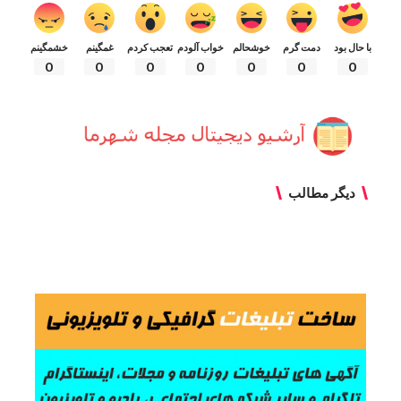
با حال بود
دمت گرم
خوشحالم
خواب آلودم
تعجب کردم
غمگینم
خشمگینم
0
0
0
0
0
0
0
دیگر مطالب