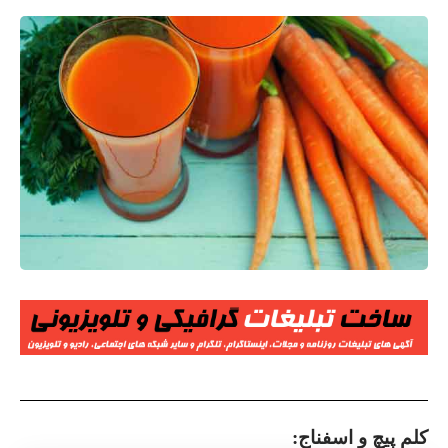
کلم پیچ و اسفناج
: