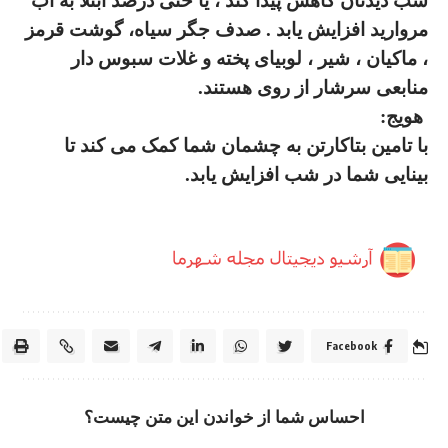
شب
دیدتان
کاهش پیدا کند ، یا حتی درصد ابتلا به آب
مروارید افزایش یابد . صدف جگر سیاه، گوشت قرمز
، ماکیان ، شیر ، لوبیای پخته و غلات سبوس دار
منابعی
سرشار از روی
هستند
.
هویج
:
با
تامین بتاکارتن
به چشمان شما کمک می کند تا
بینایی شما در شب افزایش یابد
.
Facebook
احساس شما از خواندن این متن چیست؟