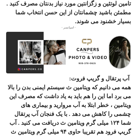
تامین
لوتئین و زگزانتین
مورد نیاز بدنتان مصرف کنید .
مطمئن باشید چشمانتان از این حسن انتخاب شما
بسیار خشنود می شوند
.
- اسپانسر -
آب پرتقال و گریپ فروت
:
همه می دانیم که ویتامین ث
سیستم ایمنی بدن را بالا
می برد اما این را هم باید به یاد داشت که مصرف این
ویتامین ، خطر ابتلا به
آب مروارید و بیماری های
چشمی
را کاهش می دهد . با یک فنجان آب پرتقال
شما
۱۲۴
میلی گرم ویتامین ث دریافت می کنید . آب
گریپ فرود هم تقریبا حاوی
۹۴
میلی گرم
ویتامین ث