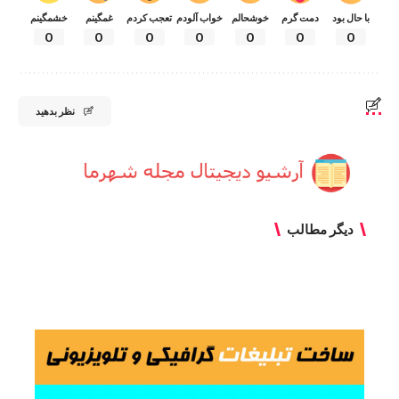
با حال بود
دمت گرم
خوشحالم
خواب آلودم
تعجب کردم
غمگینم
خشمگینم
0
0
0
0
0
0
0
نظر بدهید
دیگر مطالب