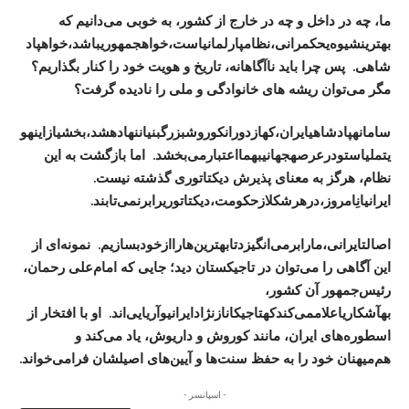
ما، چه در داخل و چه در خارج از کشور، به خوبی می‌دانیم که
بهترین
شیوه‌ی
حکمرانی،
نظام
پارلمانی
است،
خواه
جمهوری
باشد،
خواه
پاد
شاهی
.
پس چرا باید ناآگاهانه، تاریخ و هویت خود را کنار بگذاریم؟
مگر می‌توان ریشه‌ های خانوادگی و ملی را نادیده گرفت؟
سامانه
پادشاهی
ایران،
که
از
دوران
کوروش
بزرگ
بنیان
نهاده
شد،
بخشی
از
این
هو
یت
ملی
است
و
در
عرصه
جهانی
به
ما
اعتبار
می‌بخشد
.
اما بازگشت به این
نظام، هرگز به معنای پذیرش دیکتاتوری گذشته نیست.
ایرانیانِ
امروز،
در
هر
شکل
از
حکومت،
دیکتاتوری
را
برنمی‌تابند
.
اصالت
ایرانی،
ما
را
برمی‌انگیزد
تا
بهترین‌ها
را
از
خود
بسازیم
.
نمونه‌ای از
این آگاهی را می‌توان در تاجیکستان دید؛ جایی که امام‌علی رحمان،
رئیس‌جمهور آن کشور،
به
آشکاری
اعلام
می‌کند
که
تاجیکان
از
نژاد
ایرانی
و
آریایی‌اند
.
او با افتخار از
اسطوره‌های ایران، مانند کوروش و داریوش، یاد می‌کند و
هم‌میهنان خود را به حفظ سنت‌ها و آیین‌های اصیلشان فرامی‌خواند.
- اسپانسر -