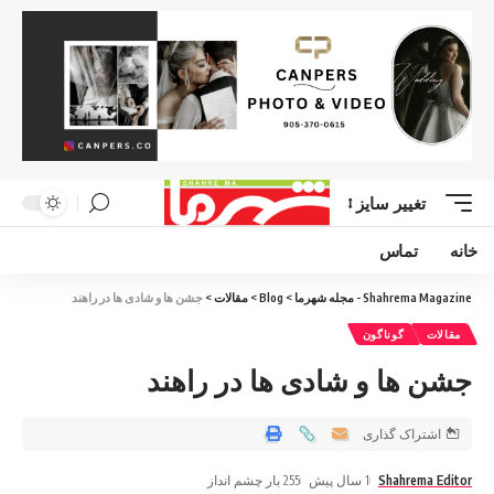
تغییر سایز
خانه
تماس
Shahrema Magazine - مجله شهرما
>
Blog
>
مقالات
>
جشن ها و شادی ها در راهند
مقالات
گوناگون
جشن ها و شادی ها در راهند
اشتراک گذاری
Shahrema Editor
1 سال پیش
255 بار چشم انداز