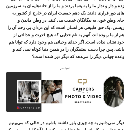
زده و دار و ندار ما را به یغما بردند و ما را از خانه‌هایمان به سرزمین
های دور فراری دادند. یک دهم جمعیت ایران در خارج از کشور به
جای وطن خود، به بیگانگان خدمت می کنند. در وطن ماندن و
زیستن، یک حق طبیعی هر انسان است که این دزدان بی رحم آن را
هم از ما ربوده اند، آنهم به نام خدایی که هیچ قدرت و عدالتی از
خود نشان نداده است. اگر خدای وحیانی هم وجود دارد که توانا هم
باشد، پس چرا دست ستمگران را در همین دنیا کوتاه نمی کند و
وعده جهانی دیگر را می‌دهد که دیگر دیر شده است؟
- اسپانسر -
دیگر نمی‌دانیم به چه چیزی باور داشته باشیم در حالی که می‌بینیم
هیچ خدایی در کار انسان ها دخالت نمی‌کند. اما آشکارا می بینیم که