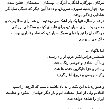
تیرگان، مهرگان، آبانگان، آذرگان، بهمنگان، اسفندگان، جشن سده
بود، چهارشنبه ‌سوری، سروش، و ده‌ها آیین دیگر که همگی نمایانگر
شادابی زندگی بودند.
در تمام سال، تنها یک ‌بار اشک می ‌ریختیم؛ آن هم برای مظلومیت و
معصومیت، برای سیاوش، برای غلبه‌ ی کینه و سنگدلی بر پاکی.
مردگانمان را نیز با نوای سوگ سیاوش، که نماد وفاداری بود، به
خاک می ‌سپردیم.
اما ناگهان…
شمشیر هراس‌انگیز عرب از راه رسید،
و با آن، شادی و خوشی رنگ باخت،
و ماتم و عزا جایگزین خنده ها شد،
و کینه و بغض و دروغ، آغاز گردید…
و همواره باید این نکته را به یاد داشته باشیم که اگرچه از اسب
افتادیم ولی از اصل نیفتاده ایم و بار دیگر جهانیان، شکوه و عظمت
ایران را شاهد خواهد شد.