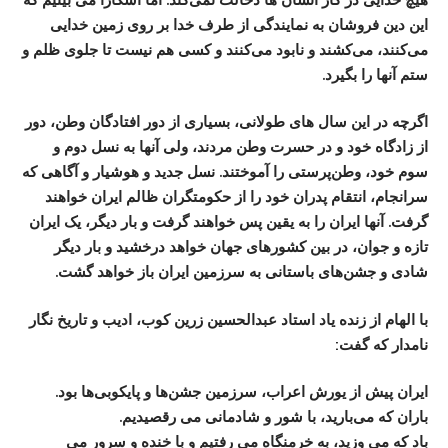
این دین فروشان به نمایندگی از طرف خدا بر روی زمین خدایی
می‌کنند، می‌کشند و نابود می‌کنند و کسی هم نیست تا جلوی ظلم و
ستم آنها را بگیرد.
اگرچه در این سال های طولانی، بسیاری از دور افتادگان وطن، دور
از زادگاه خود و در حسرت وطن مردند، ولی آنها به نسل دوم و
سوم خود، وطن‌پرستی را آموختند. نسل جدید و هوشیار و آگاهی که
سرانجام، انتقام پدران خود را از حکومتگران ظالم ایران خواهند
گرفت. آنها ایران را به یقین پس خواهند گرفت و بار دیگر، یک ایران
تازه و جوان، در بین کشورهای جهان خواهد درخشید و بار دیگر
شادی و جشن‌های باستانی به سرزمین ایران باز خواهد گشت.
با الهام از زنده یاد استاد عبدالحسین زرین کوب، ادیب و تاریخ ‌نگار
نامدار که گفت:
ایران پیش از یورش اعراب، سرزمین جشن‌ها و پایکوبی‌ها بود.
باران که می‌بارید، با شور و شادمانی می ‌رقصیدیم.
باد که می ‌وزید، به خرمنگاه می ‌رفتیم و با خنده و سرور می‌