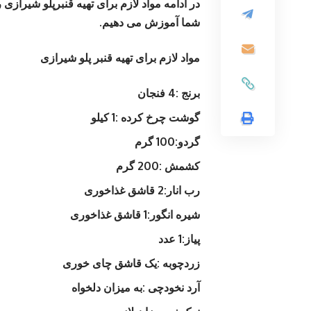
در ادامه مواد لازم برای تهیه قنبرپلو شیرازی
شما آموزش می دهیم.
مواد لازم برای تهیه قنبر پلو شیرازی
برنج :4 فنجان
گوشت چرخ کرده :1 کیلو
گردو:100 گرم
کشمش :200 گرم
رب انار:2 قاشق غذاخوری
شیره انگور:1 قاشق غذاخوری
پیاز:1 عدد
زردچوبه :یک قاشق چای خوری
آرد نخودچی :به میزان دلخواه