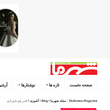
صفحه نخست
تازه ها
نوشتارها
آرشیو
Shahrema Magazine - مجله شهرما
>
Blog
>
آشپزی
>
قنبر پلو شیرازی