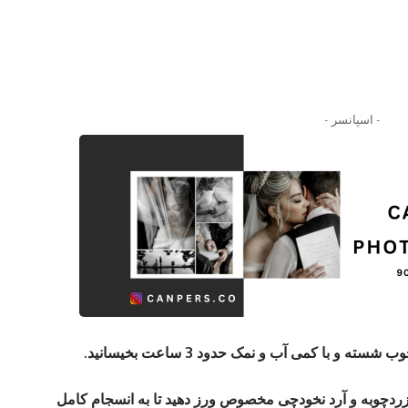
- اسپانسر -
ه و با کمی آب و نمک حدود 3 ساعت بخیسانید.
دچوبه و آرد نخودچی مخصوص ورز دهید تا به انسجام کامل