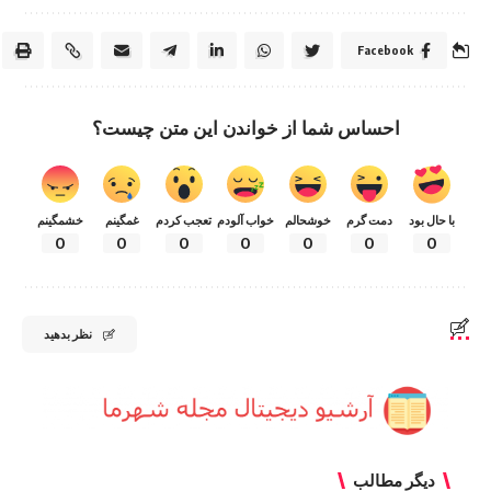
Facebook
احساس شما از خواندن این متن چیست؟
با حال بود
دمت گرم
خوشحالم
خواب آلودم
تعجب کردم
غمگینم
خشمگینم
0
0
0
0
0
0
0
نظر بدهید
دیگر مطالب