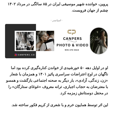
پروین، خواننده شهیر موسیقی ایران در ۸۵ سالگی در مرداد ۱۴۰۲
چشم از جهان فروبست.
- اسپانسر -
او در اوایل دهه ۵۰ خورشیدی از خواندن کناره‌گیری کرده بود اما
ناگهان در اوج اعتراضات سراسری پائیز ۱۴۰۱ و همزمان با شعار
«زن، زندگی، آزادی»، بار دیگر به صحنه اجتماعی بازگشت و همسو
با معترضان به حجاب اجباری، ترانه معروف «غوغای ستارگان»‌ را
در محفل دوستانش زمزمه کرد.
این اثر توسط همایون خرم و با شعری از کریم فکور ساخته شد.