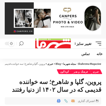
تغییر سایز
خانه
تماس
Shahrema Magazine - مجله شهرما
>
Blog
>
خبری
>
پروین، گلپا و شاهرخ؛ سه خواننده قدیمی که در سال ۱۴۰۲ از د
خبری
فرهنگ و هنر
گوناگون
پروین، گلپا و شاهرخ؛ سه خواننده
قدیمی که در سال ۱۴۰۲ از دنیا رفتند
اشتراک گذاری