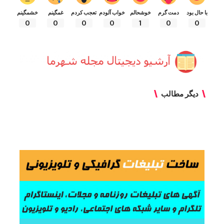
با حال بود
دمت گرم
خوشحالم
خواب آلودم
تعجب کردم
غمگینم
خشمگینم
0
0
0
0
1
0
0
دیگر مطالب