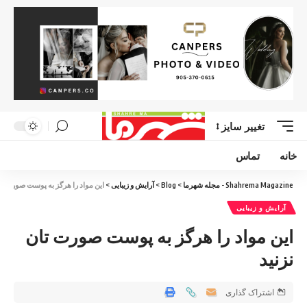
تغییر سایز
خانه
تماس
Shahrema Magazine - مجله شهرما
>
Blog
>
آرایش و زیبایی
>
این مواد را هرگز به پوست صورت تان
آرایش و زیبایی
این مواد را هرگز به پوست صورت تان
نزنید
اشتراک گذاری