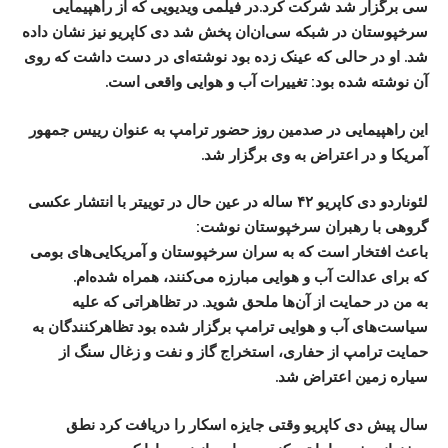
سی برگزار شد شرکت کرد.در فیلمی ویدیویی که از راهپیمایی
سرخپوستان در شبکه سی‌ان‌ان پخش شد دی کاپریو نیز نشان داده
شد. او در حالی که عینک زده بود نوشته‌ای در دست داشت که روی
آن نوشته شده بود: تغییرات آب و هوایی واقعی است.
این راهپیمایی در صدمین روز حضور ترامپ به عنوان رییس جمهور
آمریکا و در اعتراض به وی برگزار شد.
لئوناردو دی کاپریو ۴۲ ساله در عین حال در توییتر با انتشار عکسی
گروهی با رهبران سرخپوستان نوشت:
باعث افتخار است که به سران سرخپوستان و آمریکایی‌های بومی
که برای عدالت آب و هوایی مبارزه می‌کنند، همراه شده‌ام.
به من در حمایت از آن‌ها ملحق شوید. در تظاهراتی که علیه
سیاست‌های آب و هوایی ترامپ برگزار شده بود تظاهرکنندگان به
حمایت ترامپ از حفاری، استخراج گاز و نفت و زغال سنگ از
سیاره زمین اعتراض شد.
سال پیش دی کاپریو وقتی جایزه اسکار را دریافت کرد نطق