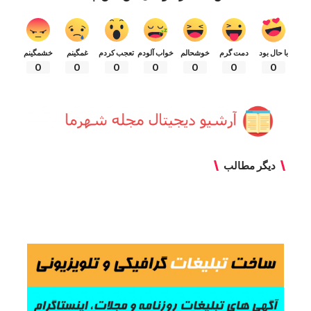
با حال بود
دمت گرم
خوشحالم
خواب آلودم
تعجب کردم
غمگینم
خشمگینم
0
0
0
0
0
0
0
دیگر مطالب