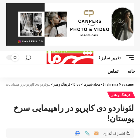
تغییر سایز
خانه
تماس
Shahrema Magazine - مجله شهرما
>
Blog
>
فرهنگ و هنر
>
لئوناردو دی کاپریو در راهپیمایی سرخ 
فرهنگ و هنر
لئوناردو دی کاپریو در راهپیمایی سرخ
پوستان!
اشتراک گذاری