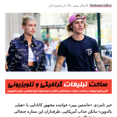
Shahrema Editor
8 سال پیش
1.1k بار چشم انداز
خبر نامزدی «جاستین بیبر» خواننده مشهور کانادایی با «هیلی
بالدوین» مانکن جذاب آمریکایی، طرفداران این ستاره جنجالی