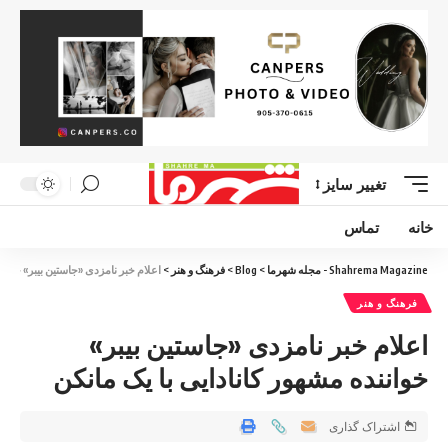
تغییر سایز
خانه
تماس
Shahrema Magazine - مجله شهرما
>
Blog
>
فرهنگ و هنر
>
اعلام خبر نامزدی «جاستین بیبر» خوانن
فرهنگ و هنر
اعلام خبر نامزدی «جاستین بیبر»
خواننده مشهور کانادایی با یک مانکن
اشتراک گذاری