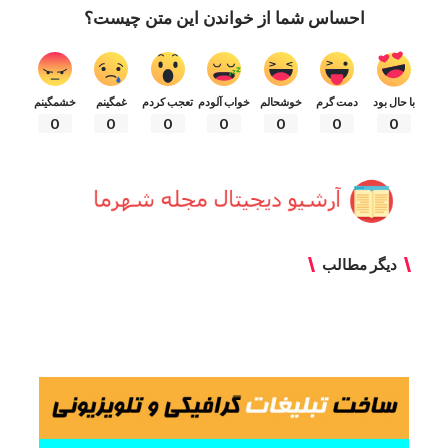
احساس شما از خواندن این متن چیست؟
با حال بود
دمت گرم
خوشحالم
خواب آلودم
تعجب کردم
غمگینم
خشمگینم
0
0
0
0
0
0
0
دیگر مطالب