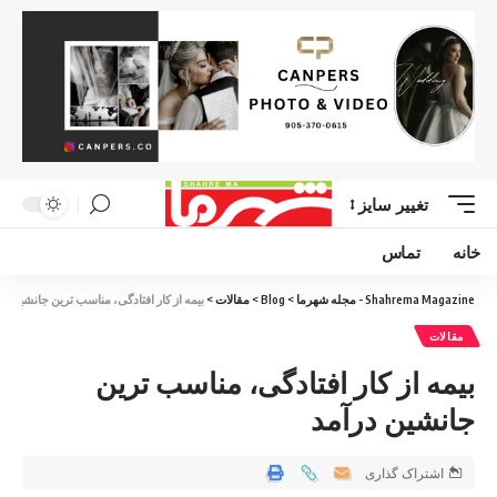
تغییر سایز
خانه
تماس
Shahrema Magazine - مجله شهرما
>
Blog
>
مقالات
>
بیمه از کار افتادگی، مناسب ترین جانشین در
مقالات
بیمه از کار افتادگی، مناسب ترین
جانشین درآمد
اشتراک گذاری