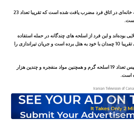
بنا بر گزارش پلیس محلی لاس وگاس، اسلحه خانه‌ای در اتاق فرد مضرب یافت شده است که تقریبا تعداد 23
است.
ایی بوده‌اند و این فرد از اسلحه های چندگانه در حمله استفاده
کرده است. همچنین این فرد در یک بازه زمانی تقریبا 10 چمدان با خود به هتل برده است و جریان تیراندازی را
علاوه بر اسلحه‌هایی که در هتل پیدا شده اند پلیس تعداد 19 اسلحه گرم و همچنین مواد منفجره و چندین هزار
ه است.
Iranian Television of Can