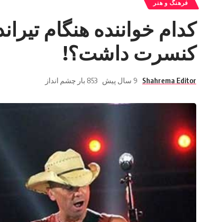
فرهنگ و هنر
کدام خواننده هنگام تیرا
کنسرت داشت؟!
Shahrema Editor
9 سال پیش
853 بار چشم انداز