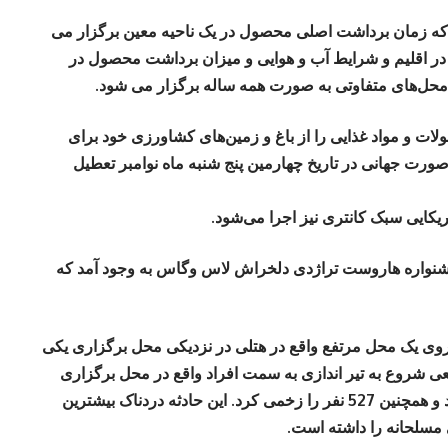
 زمان برداشت اصلی محصول در یک ناحیه معین برگزار می
 در اقلیم و شرایط آب و هوایی و میزان برداشت محصول در
 محل‌های متفاوتی به صورت همه ساله برگزار می‌ شود.
لات و مواد غذایی را از باغ و زمین‌های کشاورزی خود برای
صورت جهانی در تاریخ چهارمین پنج شنبه ماه نوامبر تعطیل
کایی سبک کانتری نیز اجرا می‌شود.
نواره هاروست تراژدی دلخراش لاس‌ وگاس به وجود آمد که
 2017 مردی مسلح از روی یک محل مرتفع واقع در هتلی در نزدیکی محل برگزاری یکی
 شروع به تیر اندازی به سمت افراد واقع در محل برگزاری
فستیوال کرد که تعداد 59 نفر را به قتل رساند و همچنین 527 نفر را زخمی کرد. این حادثه دردناک بیشترین
 مسلحانه را داشته است.