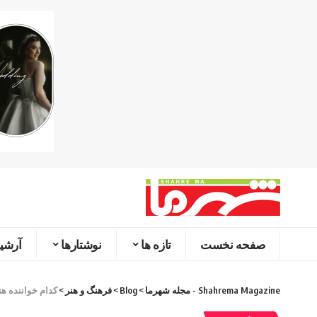
صفحه نخست
تازه ها
نوشتارها
آرشیو
Shahrema Magazine - مجله شهرما
>
Blog
>
فرهنگ و هنر
>
کدام خواننده ه