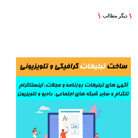
دیگر مطالب