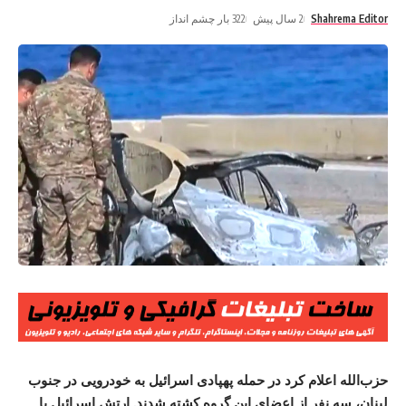
Shahrema Editor
2 سال پیش
322 بار چشم انداز
حزب‌الله اعلام کرد در حمله پهپادی اسرائیل به خودرویی در جنوب
لبنان، سه نفر از اعضای این گروه کشته شدند. ارتش اسرائیل با