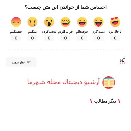
احساس شما از خواندن این متن چیست؟
با حال بود
دمت گرم
خوشحالم
خواب آلودم
تعجب کردم
غمگینم
خشمگینم
0
0
0
0
0
0
0
نظر بدهید
دیگر مطالب