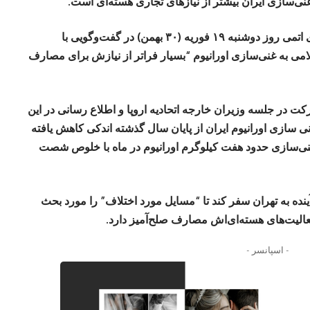
ی‌سازی ایران بیشتر از نیازهای تجاری هسته‌ای است.
رافائل گروسی، رئیس آژانس بین‌المللی انرژی اتمی روز دوشنبه ۱۹ فوریه (۳۰ بهمن) در گفت‌‌وگویی با
ی به غنی‌سازی اورانیوم “بسیار فراتر از نیازش برای مصارف
کت در جلسه وزیران خارجه اتحادیه اروپا و اطلاع رسانی در این
 سازی اورانیوم ایران از پایان سال گذشته اندکی کاهش یافته
ی‌سازی حدود هفت کیلوگرم اورانیوم در ماه با خلوص شصت
نده به تهران سفر کند تا “مسایل مورد اختلاف” را مورد بحث
لیت‌های هسته‌ای‌اش مصارف صلح‌آمیز دارد.
- اسپانسر -