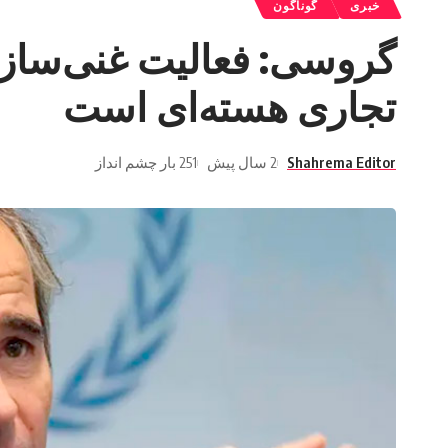
خبری
گوناگون
گروسی: فعالیت غنی‌ساز
تجاری هسته‌ای است
Shahrema Editor
2 سال پیش
251 بار چشم انداز