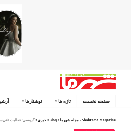
صفحه نخست
تازه ها
نوشتارها
آرشیو
Shahrema Magazine - مجله شهرما
>
Blog
>
خبری
>
گروسی: فعالیت غنی‌س