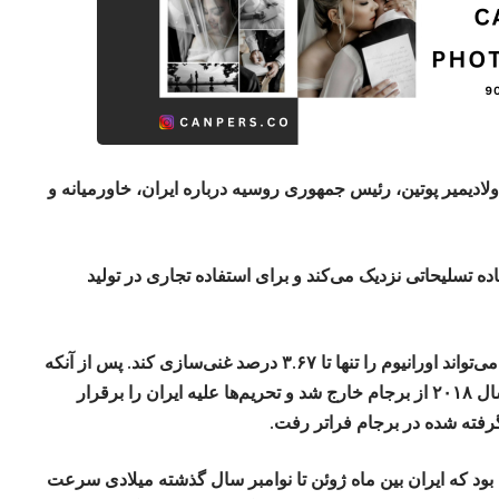
 ولادیمیر پوتین، رئیس جمهوری روسیه درباره ایران، خاورمیانه و
صد، آن را به استفاده تسلیحاتی نزدیک می‌کند و برای استفاده تجاری در تولید
طبق توافق‌نامه سال ۲۰۱۵ جمهوری اسلامی می‌تواند اورانیوم را تنها تا ۳.۶۷ درصد غنی‌سازی کند. پس از آنکه
دونالد ترامپ، رئیس جمهور وقت آمریکا در سال ۲۰۱۸ از برجام خارج شد و تحریم‌ها علیه ایران را برقرار
رفته شده در برجام فراتر رفت.
ه بود که ایران بین ماه ژوئن تا نوامبر سال گذشته میلادی سرعت