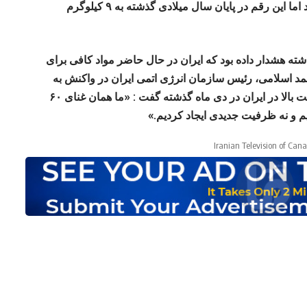
غنی‌سازی را به سه کیلوگرم در ماه کاهش داد اما این رقم در پایان سال میلادی گذشته به ۹ کیلوگرم
ذشته هشدار داده بود که ایران در حال حاضر مواد کافی برای
مد اسلامی، رئیس سازمان انرژی اتمی ایران در واکنش به
نگرانی آمریکا از افزایش تولید اورانیوم با غلظت بالا در ایران در دی‌ ماه گذشته گفت : «ما همان غنای ۶۰
دیم و نه ظرفیت جدیدی ایجاد کردیم.»
Iranian Television of Can