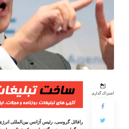
اشتراک گذاری
رافائل گروسی، رئیس آژانس بین‌المللی انرژی ا